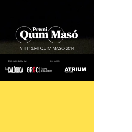
VIII PREMI QUIM MASÓ 2014
Una coproducció de:
Col·labora: