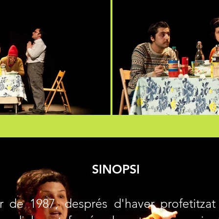
SINOPSI
r de 1987, després d'haver profetitzat