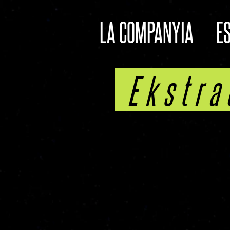
LA COMPANYIA
E
Ekstra