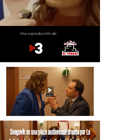
Una coproducción de:
Snegovik es una pieza audiovisual creada por La