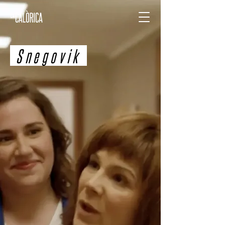
Snegovik