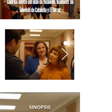
Calòrica dentro del ciclo de ficciones 'Incidents' de
Televisió de Cataluña y El Terrat.
SINOPSIS