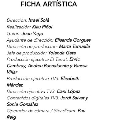
FICHA ARTÍSTICA
Dirección:
Israel Solà
Realizaci
ón:
Kiku Piñol
Guion:
Joan Yago
Ayudante de dirección:
Elisenda Gorgues
Dirección de producción:
Marta Torruella
Jefe de producción:
Yolanda Gata
Producción ejecutiva El Terrat:
Enric
Cambray, Andreu Buenafuente y Vanesa
Villar
Producción ejecutiva TV3:
Elisabeth
Méndez
Dirección ejecutiva TV3:
Dani López
Contenidos digitales TV3:
Jordi Salvat y
Sonia González
Operador de cámara / Steadicam:
Pau
Reig